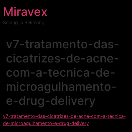
Miravex
Seeing Is Believing
v7-tratamento-das-
cicatrizes-de-acne-
com-a-tecnica-de-
microagulhamento-
e-drug-delivery
v7-tratamento-das-cicatrizes-de-acne-com-a-tecnica-
de-microagulhamento-e-drug-delivery